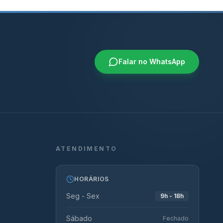
Falar no WhatsApp
ATENDIMENTO
HORÁRIOS
Seg - Sex
9h - 18h
Sábado
Fechado