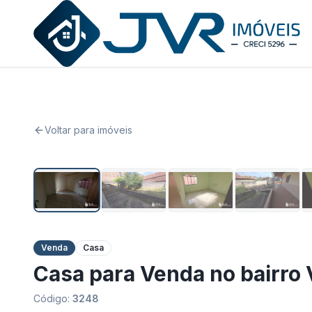
JVR Imóveis
Voltar para imóveis
Venda
Casa
Casa para Venda no bairro 
Código:
3248