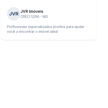
JVR Imóveis
JVR
CRECI 5296 - MG
Profissionais especializados prontos para ajudar
você a encontrar o imóvel ideal.