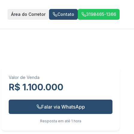
Área do Corretor
Contato
3198465-1366
Valor de Venda
R$ 1.100.000
Falar via WhatsApp
Resposta em até 1 hora