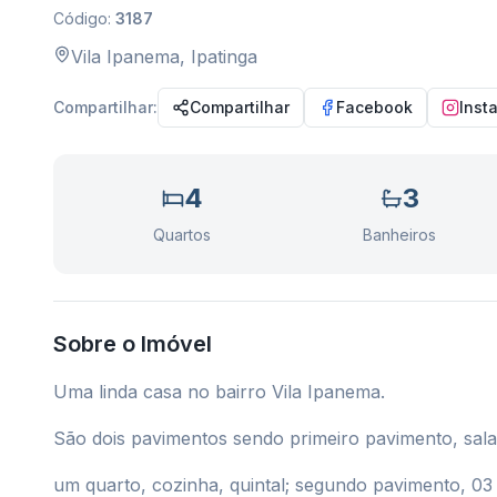
Código:
3187
Vila Ipanema
,
Ipatinga
Compartilhar:
Compartilhar
Facebook
Inst
4
3
Quartos
Banheiros
Sobre o Imóvel
Uma linda casa no bairro Vila Ipanema.
São dois pavimentos sendo primeiro pavimento, sala, 
um quarto, cozinha, quintal; segundo pavimento, 03