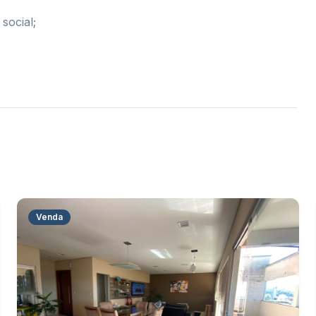
social;
Venda