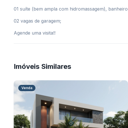
01 suíte (bem ampla com hidromassagem), banheiro 
02 vagas de garagem;
Agende uma visita!!
Imóveis Similares
Venda