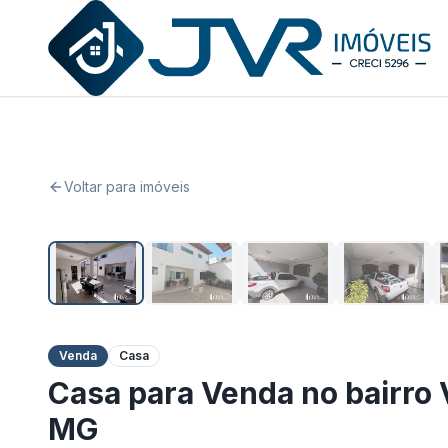
JVR Imóveis
Voltar para imóveis
Venda
Casa
Casa para Venda no bairro 
MG