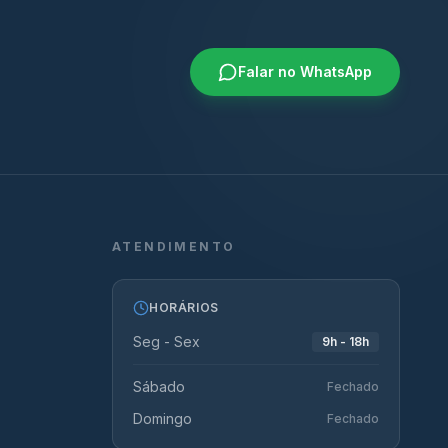
Falar no WhatsApp
ATENDIMENTO
HORÁRIOS
Seg - Sex
9h - 18h
Sábado
Fechado
Domingo
Fechado