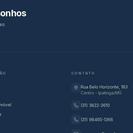
sonhos
es
ÃO
CONTATO
Rua Belo Horizonte, 183
Centro - Ipatinga/MG
Imóvel
(31) 3822-3610
s
(31) 98465-1366