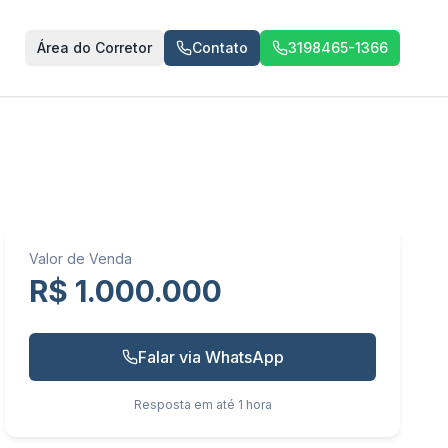
Área do Corretor
Contato
3198465-1366
Valor de Venda
R$ 1.000.000
Falar via WhatsApp
Resposta em até 1 hora