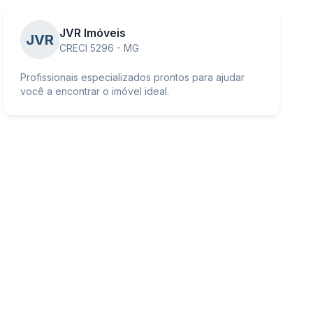
JVR Imóveis
JVR
CRECI 5296 - MG
Profissionais especializados prontos para ajudar
você a encontrar o imóvel ideal.