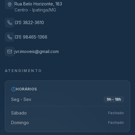
Rua Belo Horizonte, 183
Centro - Ipatinga/MG
(31) 3822-3610
(31) 98465-1366
jvr.imoveis@gmail.com
ATENDIMENTO
HORÁRIOS
Seg - Sex
9h - 18h
Sábado
Fechado
Domingo
Fechado