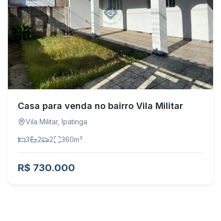
Casa para venda no bairro Vila Militar
Vila Militar
,
Ipatinga
3
2
2
360
m²
R$ 730.000