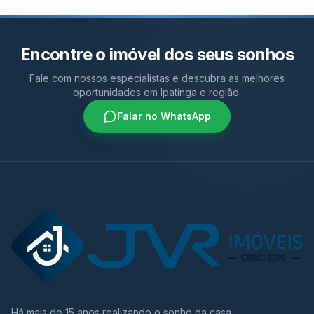
Encontre o imóvel dos seus sonhos
Fale com nossos especialistas e descubra as melhores
oportunidades em Ipatinga e região.
Falar no WhatsApp
Há mais de 15 anos realizando o sonho da casa