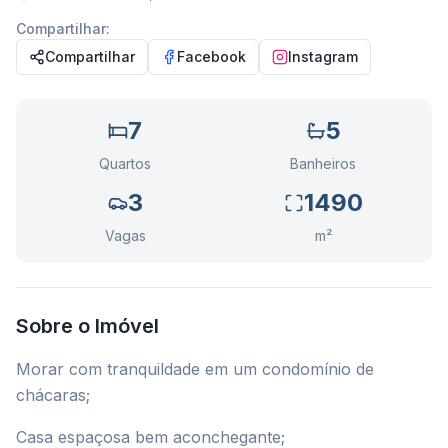
Compartilhar:
Compartilhar
Facebook
Instagram
7
5
Quartos
Banheiros
3
1490
Vagas
m²
Sobre o Imóvel
Morar com tranquildade em um condomínio de
chácaras;
Casa espaçosa bem aconchegante;