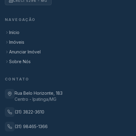
CRECI 5296 - MG
NAVEGAÇÃO
Início
Imóveis
Anunciar Imóvel
Sobre Nós
CONTATO
Rua Belo Horizonte, 183
Centro - Ipatinga/MG
(31) 3822-3610
(31) 98465-1366