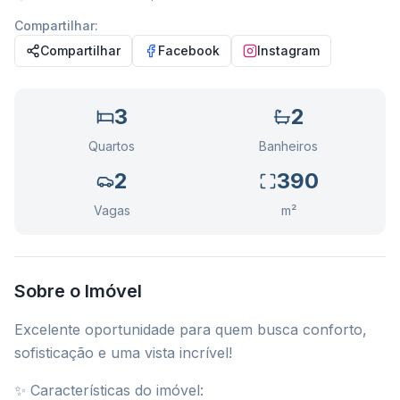
Compartilhar:
Compartilhar
Facebook
Instagram
3
2
Quartos
Banheiros
2
390
Vagas
m²
Sobre o Imóvel
Excelente oportunidade para quem busca conforto,
sofisticação e uma vista incrível!
✨ Características do imóvel: