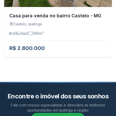
Casa para venda no bairro Castelo - MG
Castelo
,
Ipatinga
4
3
6
588
m²
R$ 2.800.000
Encontre o imóvel dos seus sonhos
Fale com nossos especialistas e descubra as melhores
oportunidades em Ipatinga e região.