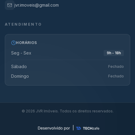
jvr.imoveis@gmail.com
ATENDIMENTO
HORÁRIOS
Seg - Sex
9h - 18h
Sábado
Fechado
Domingo
Fechado
©
2026
JVR Imóveis. Todos os direitos reservados.