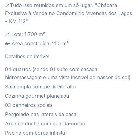
📌Tudo isso reunidos em um só lugar. "Chácara
Exclusiva à Venda no Condomínio Vivendas dos Lagos
– KM 112"
📐 Lote: 1.700 m²
🏡 Área construída: 250 m²
Detalhes do imóvel:
04 quartos (sendo 01 suíte com sacada,
hidromassagem e uma vista incrível do nascer do sol)
Sala ampla com pé direito alto
Cozinha gourmet planejada
03 banheiros sociais
Pergolado nas laterais da casa
Área da ducha com guarda-corpo
Piscina com borda infinita