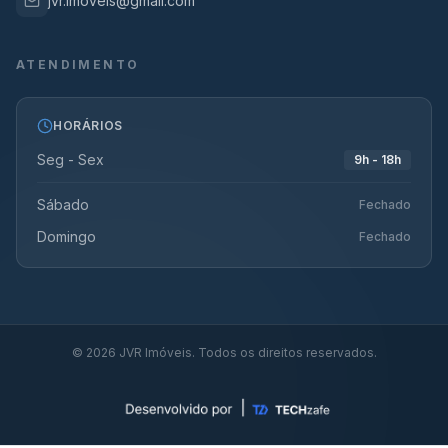
jvr.imoveis@gmail.com
ATENDIMENTO
HORÁRIOS
Seg - Sex
9h - 18h
Sábado
Fechado
Domingo
Fechado
©
2026
JVR Imóveis. Todos os direitos reservados.