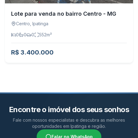
Lote para venda no bairro Centro - MG
Centro
,
Ipatinga
0
0
0
552
m²
R$ 3.400.000
Encontre o imóvel dos seus sonhos
Fale com nossos especialistas e descubra as melhores
oportunidades em Ipatinga e região.
Falar no WhatsApp