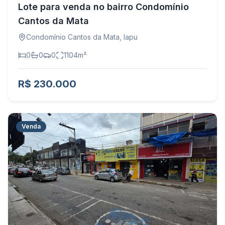
Lote para venda no bairro Condomínio
Cantos da Mata
Condomínio Cantos da Mata
,
Iapu
0
0
0
1104
m²
R$ 230.000
Venda