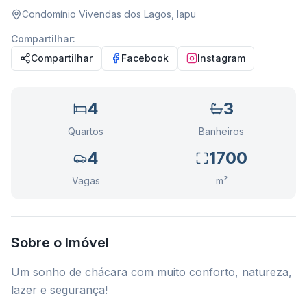
Condomínio Vivendas dos Lagos
,
Iapu
Compartilhar:
Compartilhar
Facebook
Instagram
4
3
Quartos
Banheiros
4
1700
Vagas
m²
Sobre o Imóvel
Um sonho de chácara com muito conforto, natureza,
lazer e segurança!