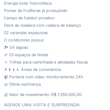
Energia solar fotovoltaica
Pomar de frutíferas já produzindo
Campo de futebol privativo
Deck de madeira com cadeira de balanço
02 varandas espaçosas
O condomínio possui:
🏞 04 lagoas
🎉 03 espaços de festas
🚶 Trilhas para caminhada e atividades físicas
👨‍👩‍👧‍👦 Áreas de convivência
📹 Portaria com vídeo monitoramento 24h
🤝 Ótima vizinhança
💰 Valor de investimento: R$ 1.350.000,00
AGENDE UMA VISITA E SURPREENDA!