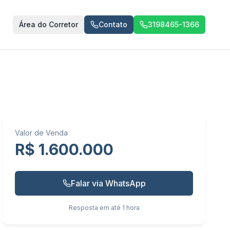
Área do Corretor
Contato
3198465-1366
Valor de Venda
R$ 1.600.000
Falar via WhatsApp
Resposta em até 1 hora