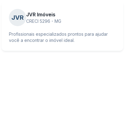
JVR Imóveis
JVR
CRECI 5296 - MG
Profissionais especializados prontos para ajudar
você a encontrar o imóvel ideal.