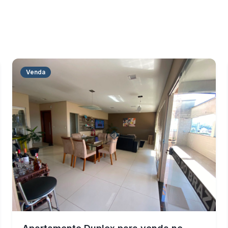
Venda