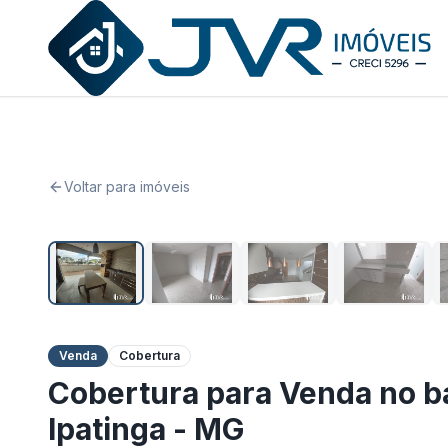
JVR Imóveis
Voltar para imóveis
Venda
Cobertura
Cobertura para Venda no b
Ipatinga - MG