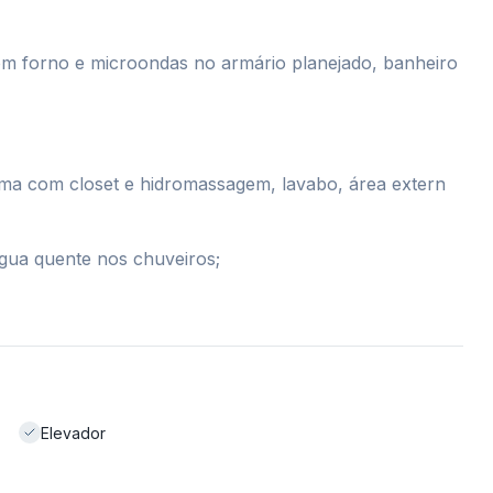
a com forno e microondas no armário planejado, banheiro
ma com closet e hidromassagem, lavabo, área extern
gua quente nos chuveiros;
Elevador