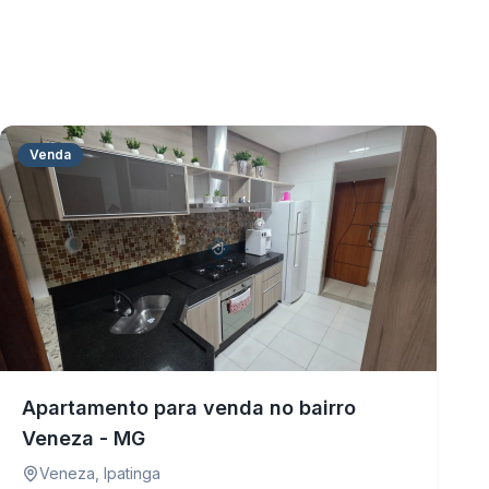
Venda
Apartamento para venda no bairro
Veneza - MG
Veneza
,
Ipatinga