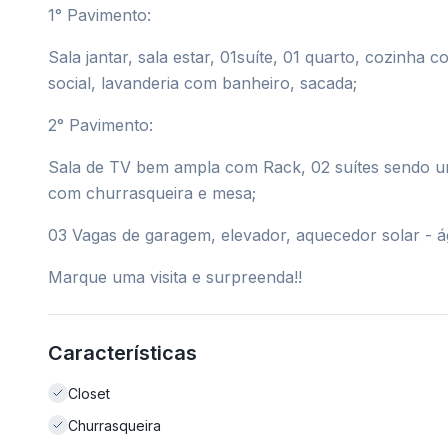
1° Pavimento:
Sala jantar, sala estar, 01suíte, 01 quarto, cozinh
social, lavanderia com banheiro, sacada;
2° Pavimento:
Sala de TV bem ampla com Rack, 02 suítes sendo u
com churrasqueira e mesa;
03 Vagas de garagem, elevador, aquecedor solar - á
Marque uma visita e surpreenda!!
Características
Closet
Churrasqueira