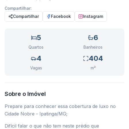
Compartilhar:
Compartilhar
Facebook
Instagram
5
6
Quartos
Banheiros
4
404
Vagas
m²
Sobre o Imóvel
Prepare para conhecer essa cobertura de luxo no
Cidade Nobre - Ipatinga/MG;
Difícil falar o que não tem neste prédio que