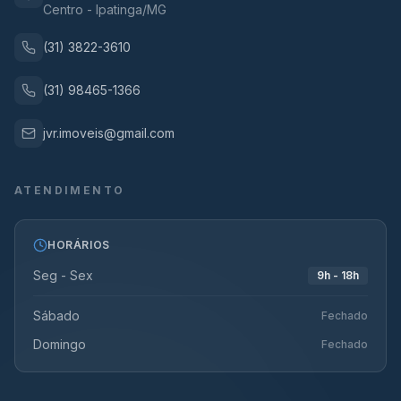
Centro - Ipatinga/MG
(31) 3822-3610
(31) 98465-1366
jvr.imoveis@gmail.com
ATENDIMENTO
HORÁRIOS
Seg - Sex
9h - 18h
Sábado
Fechado
Domingo
Fechado