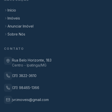
Início
Imóveis
Anunciar Imóvel
Sobre Nós
CONTATO
Rua Belo Horizonte, 183
Centro - Ipatinga/MG
(31) 3822-3610
(31) 98465-1366
jvr.imoveis@gmail.com