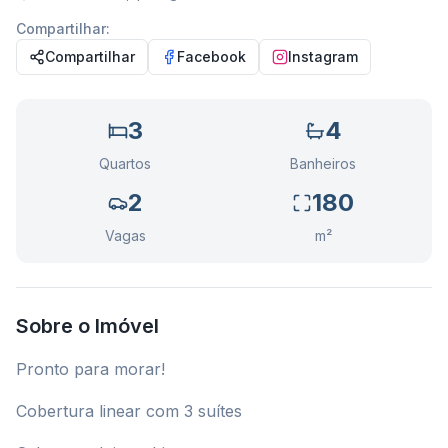
Compartilhar:
Compartilhar
Facebook
Instagram
3
4
Quartos
Banheiros
2
180
Vagas
m²
Sobre o Imóvel
Pronto para morar!
Cobertura linear com 3 suítes