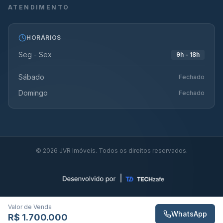
ATENDIMENTO
HORÁRIOS
Seg - Sex
9h - 18h
Sábado
Fechado
Domingo
Fechado
©
2026
JVR Imóveis. Todos os direitos reservados.
Valor de Venda
WhatsApp
R$ 1.700.000