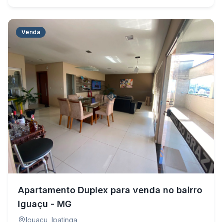
Venda
Apartamento Duplex para venda no bairro
Iguaçu - MG
Iguaçu
,
Ipatinga