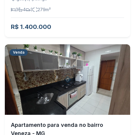
3
4
3
279
m²
R$ 1.400.000
Venda
Apartamento para venda no bairro
Veneza - MG