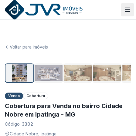
JVR Imóveis
Abr
Voltar para imóveis
1
/
6
Venda
Cobertura
Cobertura para Venda no bairro Cidade
Nobre em Ipatinga - MG
Código:
3302
Cidade Nobre
,
Ipatinga