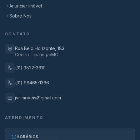
Anunciar Imóvel
Sobre Nós
CONTATO
Rua Belo Horizonte, 183
Centro - Ipatinga/MG
(31) 3822-3610
(31) 98465-1366
jvr.imoveis@gmail.com
ATENDIMENTO
HORÁRIOS