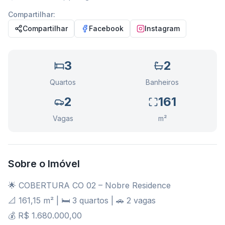
Compartilhar:
Compartilhar
Facebook
Instagram
3
2
Quartos
Banheiros
2
161
Vagas
m²
Sobre o Imóvel
🌟 COBERTURA CO 02 – Nobre Residence
📐 161,15 m² | 🛏️ 3 quartos | 🚗 2 vagas
💰 R$ 1.680.000,00