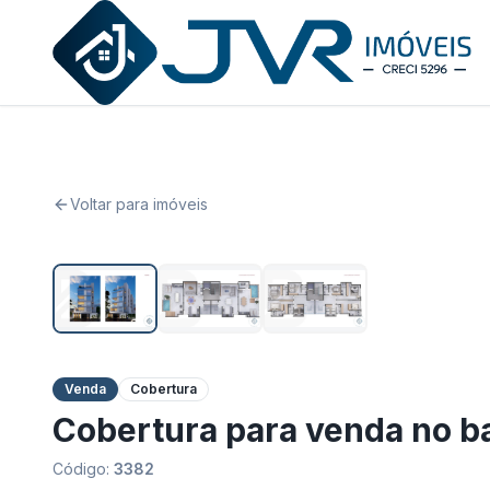
JVR Imóveis
Voltar para imóveis
Venda
Cobertura
Cobertura para venda no b
Código:
3382