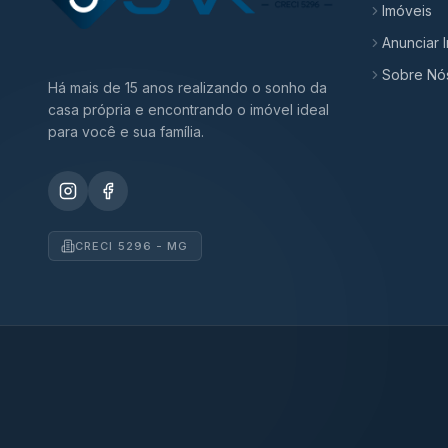
Imóveis
Anunciar 
Sobre Nó
Há mais de 15 anos realizando o sonho da
casa própria e encontrando o imóvel ideal
para você e sua família.
CRECI 5296 - MG