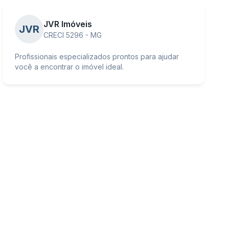
JVR Imóveis
JVR
CRECI 5296 - MG
Profissionais especializados prontos para ajudar
você a encontrar o imóvel ideal.