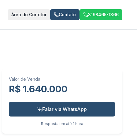
Área do Corretor
Contato
3198465-1366
Valor de Venda
R$ 1.640.000
Falar via WhatsApp
Resposta em até 1 hora