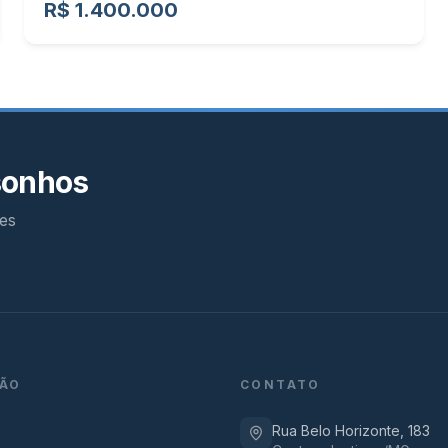
R$ 1.400.000
sonhos
es
ÃO
CONTATO
Rua Belo Horizonte, 183