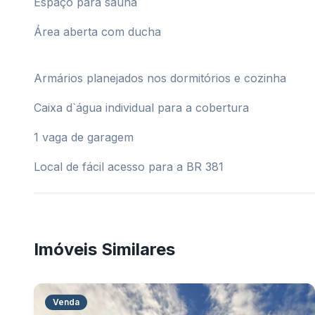
Espaço para sauna
Área aberta com ducha
Armários planejados nos dormitórios e cozinha
Caixa d`água individual para a cobertura
1 vaga de garagem
Local de fácil acesso para a BR 381
Imóveis Similares
Venda