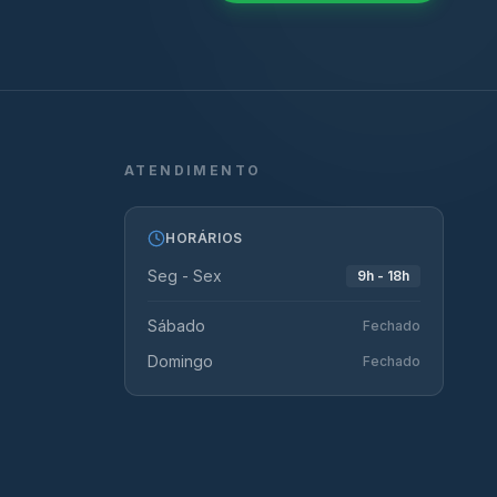
ATENDIMENTO
HORÁRIOS
Seg - Sex
9h - 18h
Sábado
Fechado
Domingo
Fechado