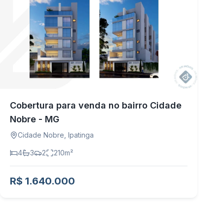
Cobertura para venda no bairro Cidade
Nobre - MG
Cidade Nobre
,
Ipatinga
4
3
2
210
m²
R$ 1.640.000