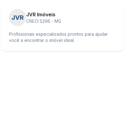
JVR Imóveis
JVR
CRECI 5296 - MG
Profissionais especializados prontos para ajudar
você a encontrar o imóvel ideal.