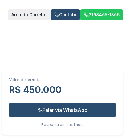
Área do Corretor
Contato
3198465-1366
Valor de Venda
R$ 450.000
Falar via WhatsApp
Resposta em até 1 hora