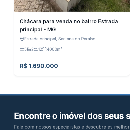
Chácara para venda no bairro Estrada
principal - MG
Estrada principal
,
Santana do Paraíso
5
2
12
4000
m²
R$ 1.690.000
Encontre o imóvel dos seus 
Fale com nossos especialistas e descubra as melhor