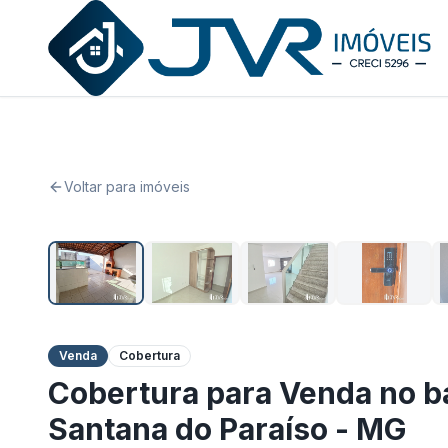
JVR Imóveis
Voltar para imóveis
Venda
Cobertura
Cobertura para Venda no b
Santana do Paraíso - MG