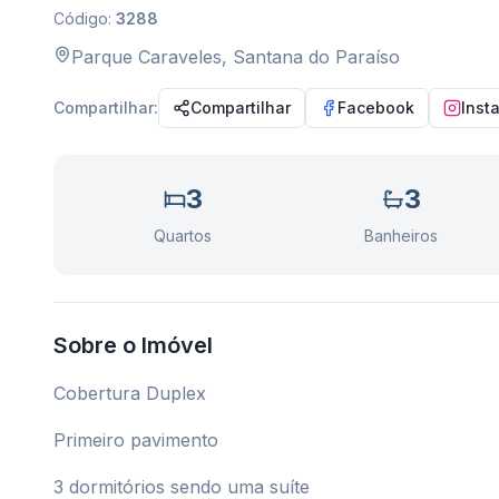
Código:
3288
Parque Caraveles
,
Santana do Paraíso
Compartilhar:
Compartilhar
Facebook
Inst
3
3
Quartos
Banheiros
Sobre o Imóvel
Cobertura Duplex
Primeiro pavimento
3 dormitórios sendo uma suíte