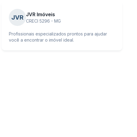
JVR Imóveis
JVR
CRECI 5296 - MG
Profissionais especializados prontos para ajudar
você a encontrar o imóvel ideal.