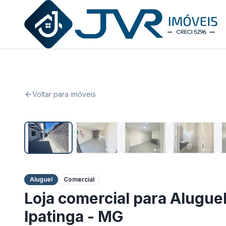
JVR Imóveis
Voltar para imóveis
Aluguel
Comercial
Loja comercial para Alugue
Ipatinga - MG