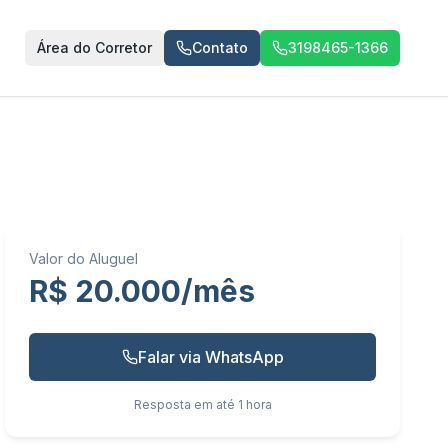
Área do Corretor
Contato
3198465-1366
Valor do Aluguel
R$ 20.000/mês
Falar via WhatsApp
Resposta em até 1 hora