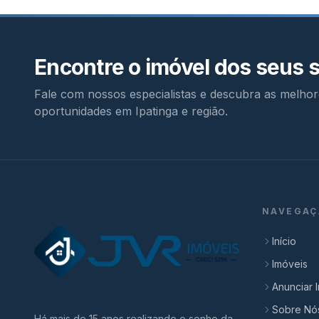
Encontre o imóvel dos seus 
Fale com nossos especialistas e descubra as melhor
oportunidades em Ipatinga e região.
NAVEGAÇ
Início
Imóveis
Anunciar 
Sobre Nó
Há mais de 15 anos realizando o sonho da