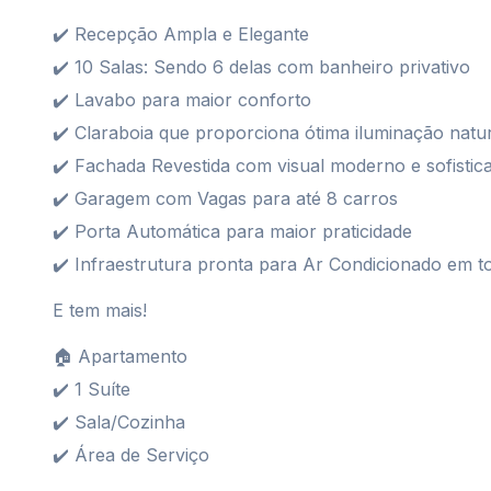
✔️ Recepção Ampla e Elegante
✔️ 10 Salas: Sendo 6 delas com banheiro privativo
✔️ Lavabo para maior conforto
✔️ Claraboia que proporciona ótima iluminação natu
✔️ Fachada Revestida com visual moderno e sofistic
✔️ Garagem com Vagas para até 8 carros
✔️ Porta Automática para maior praticidade
✔️ Infraestrutura pronta para Ar Condicionado em to
E tem mais!
🏠 Apartamento
✔️ 1 Suíte
✔️ Sala/Cozinha
✔️ Área de Serviço