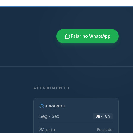
Falar no WhatsApp
ATENDIMENTO
HORÁRIOS
Seg - Sex
9h - 18h
Sábado
Fechado