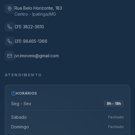
Rua Belo Horizonte, 183
Centro - Ipatinga/MG
(31) 3822-3610
(31) 98465-1366
jvr.imoveis@gmail.com
ATENDIMENTO
HORÁRIOS
Seg - Sex
9h - 18h
Sábado
Fechado
Domingo
Fechado