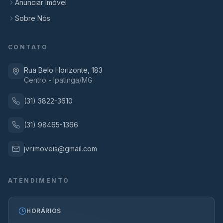
Anunciar Imóvel
Sobre Nós
CONTATO
Rua Belo Horizonte, 183
Centro - Ipatinga/MG
(31) 3822-3610
(31) 98465-1366
jvr.imoveis@gmail.com
ATENDIMENTO
HORÁRIOS