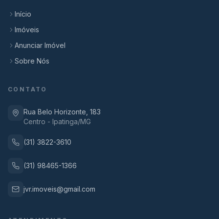
Início
Imóveis
Anunciar Imóvel
Sobre Nós
CONTATO
Rua Belo Horizonte, 183
Centro - Ipatinga/MG
(31) 3822-3610
(31) 98465-1366
jvr.imoveis@gmail.com