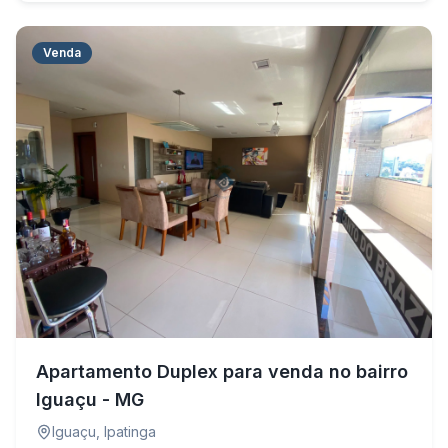
Venda
Apartamento Duplex para venda no bairro
Iguaçu - MG
Iguaçu
,
Ipatinga