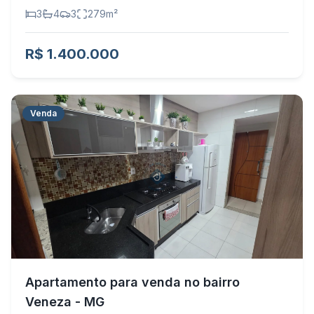
3
4
3
279
m²
R$ 1.400.000
Venda
Apartamento para venda no bairro
Veneza - MG