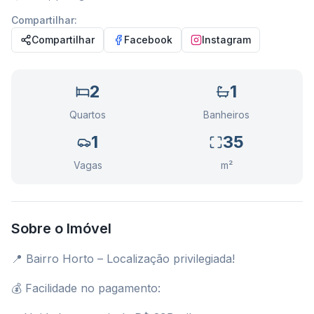
Compartilhar:
Compartilhar
Facebook
Instagram
2
1
Quartos
Banheiros
1
35
Vagas
m²
Sobre o Imóvel
📍 Bairro Horto – Localização privilegiada!
💰 Facilidade no pagamento: