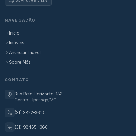
CRECI 5296 - MG
NAVEGAÇÃO
Início
Imóveis
Anunciar Imóvel
Sobre Nós
CONTATO
Rua Belo Horizonte, 183
Centro - Ipatinga/MG
(31) 3822-3610
(31) 98465-1366