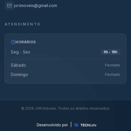
jvr.imoveis@gmail.com
ATENDIMENTO
HORÁRIOS
Seg - Sex
9h - 18h
Sábado
Fechado
Domingo
Fechado
©
2026
JVR Imóveis. Todos os direitos reservados.