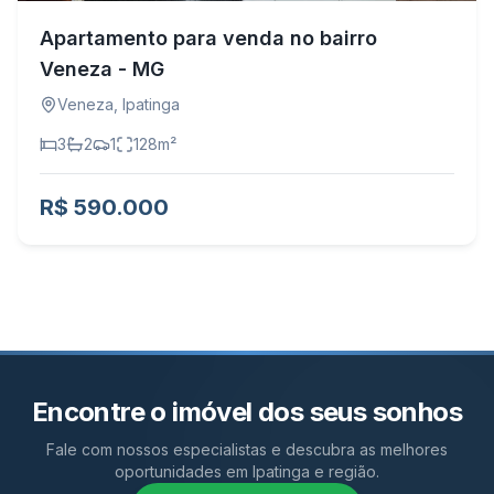
Apartamento para venda no bairro
Veneza - MG
Veneza
,
Ipatinga
3
2
1
128
m²
R$ 590.000
Encontre o imóvel dos seus sonhos
Fale com nossos especialistas e descubra as melhores
oportunidades em Ipatinga e região.