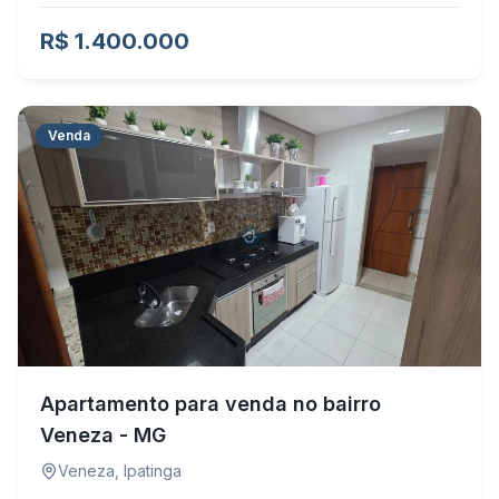
R$ 1.400.000
Venda
Apartamento para venda no bairro
Veneza - MG
Veneza
,
Ipatinga