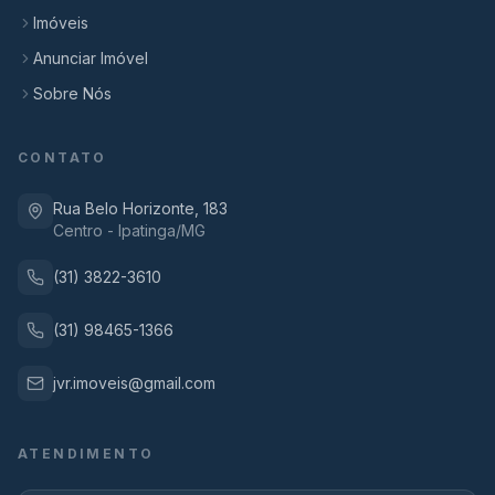
Imóveis
Anunciar Imóvel
Sobre Nós
CONTATO
Rua Belo Horizonte, 183
Centro - Ipatinga/MG
(31) 3822-3610
(31) 98465-1366
jvr.imoveis@gmail.com
ATENDIMENTO