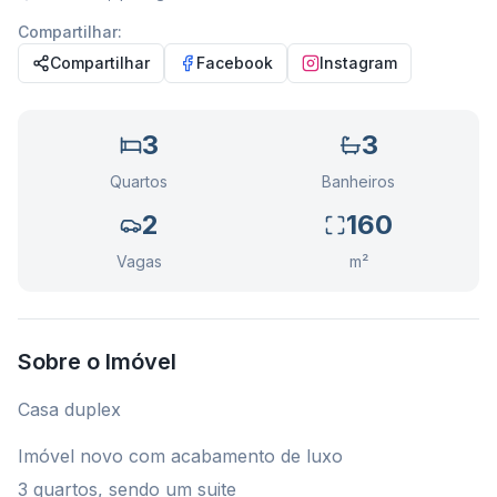
Compartilhar:
Compartilhar
Facebook
Instagram
3
3
Quartos
Banheiros
2
160
Vagas
m²
Sobre o Imóvel
Casa duplex
Imóvel novo com acabamento de luxo
3 quartos, sendo um suite