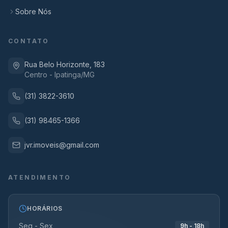
Sobre Nós
CONTATO
Rua Belo Horizonte, 183
Centro - Ipatinga/MG
(31) 3822-3610
(31) 98465-1366
jvr.imoveis@gmail.com
ATENDIMENTO
HORÁRIOS
Seg - Sex
9h - 18h