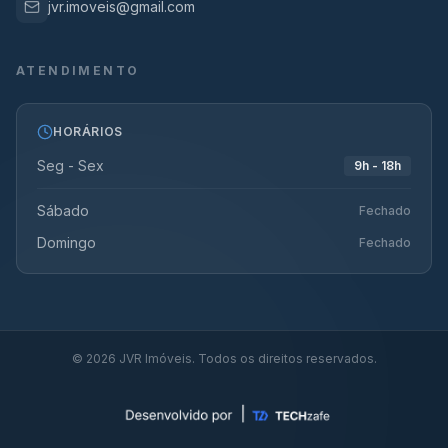
jvr.imoveis@gmail.com
ATENDIMENTO
HORÁRIOS
Seg - Sex
9h - 18h
Sábado
Fechado
Domingo
Fechado
©
2026
JVR Imóveis. Todos os direitos reservados.