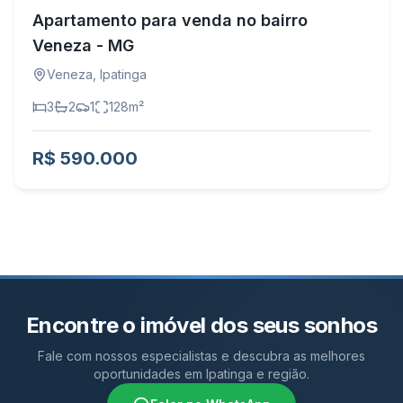
Apartamento para venda no bairro
Veneza - MG
Veneza
,
Ipatinga
3
2
1
128
m²
R$ 590.000
Encontre o imóvel dos seus sonhos
Fale com nossos especialistas e descubra as melhores
oportunidades em Ipatinga e região.