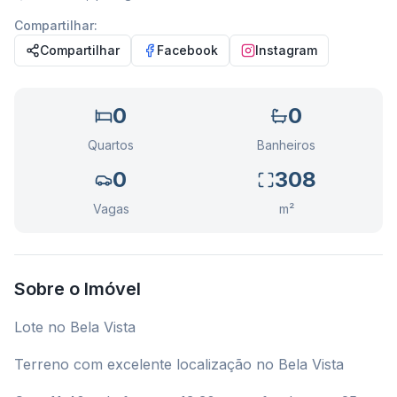
Compartilhar:
Compartilhar
Facebook
Instagram
0
0
Quartos
Banheiros
0
308
Vagas
m²
Sobre o Imóvel
Lote no Bela Vista
Terreno com excelente localização no Bela Vista