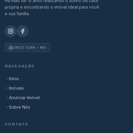
Há mais de 15 anos realizando o sonho da casa
própria e encontrando o imóvel ideal para você
e sua família.
CRECI 5296 - MG
NAVEGAÇÃO
Início
Imóveis
Anunciar Imóvel
Sobre Nós
CONTATO