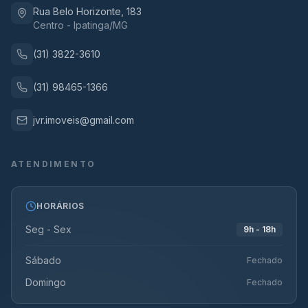
Rua Belo Horizonte, 183
Centro - Ipatinga/MG
(31) 3822-3610
(31) 98465-1366
jvr.imoveis@gmail.com
ATENDIMENTO
HORÁRIOS
Seg - Sex
9h - 18h
Sábado
Fechado
Domingo
Fechado