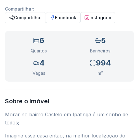
Compartilhar:
Compartilhar
Facebook
Instagram
6
5
Quartos
Banheiros
4
994
Vagas
m²
Sobre o Imóvel
Morar no bairro Castelo em Ipatinga é um sonho de
todos;
Imagina essa casa então, na melhor localização do