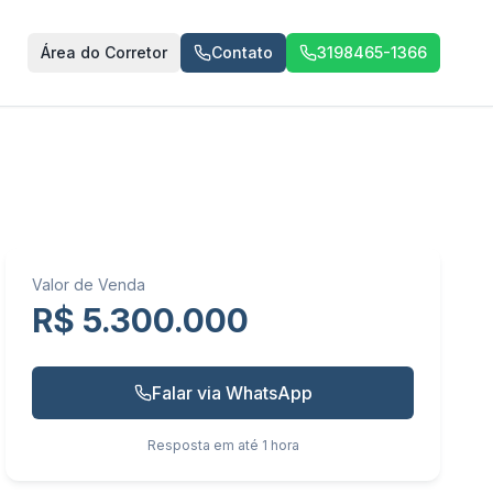
Área do Corretor
Contato
3198465-1366
Valor de Venda
R$ 5.300.000
Falar via WhatsApp
Resposta em até 1 hora