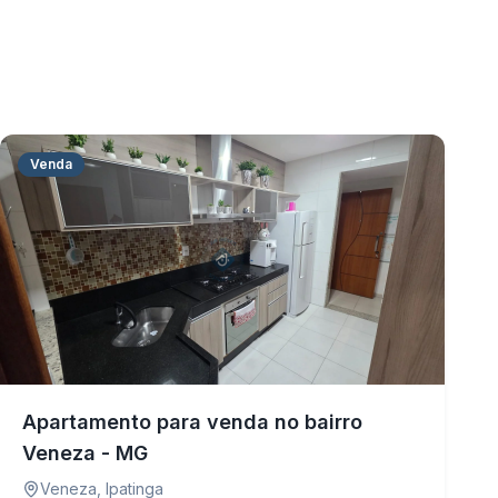
Venda
Apartamento para venda no bairro
Veneza - MG
Veneza
,
Ipatinga