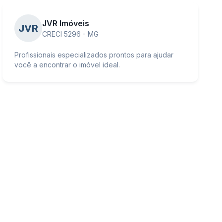
JVR Imóveis
JVR
CRECI 5296 - MG
Profissionais especializados prontos para ajudar
você a encontrar o imóvel ideal.