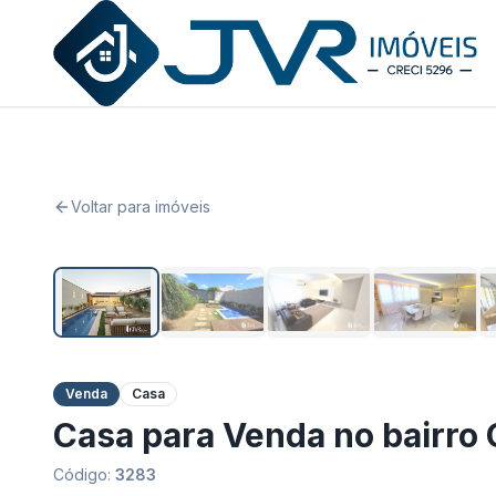
JVR Imóveis
Voltar para imóveis
Venda
Casa
Casa para Venda no bairro 
Código:
3283