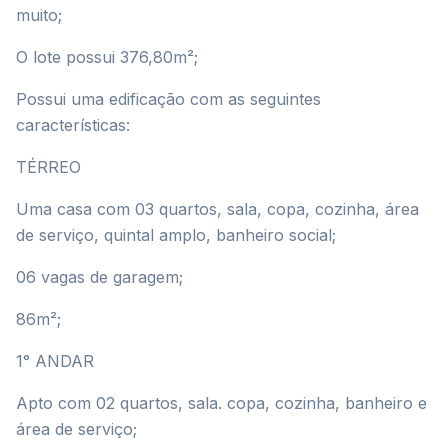
muito;
O lote possui 376,80m²;
Possui uma edificação com as seguintes
características:
TÉRREO
Uma casa com 03 quartos, sala, copa, cozinha, área
de serviço, quintal amplo, banheiro social;
06 vagas de garagem;
86m²;
1° ANDAR
Apto com 02 quartos, sala. copa, cozinha, banheiro e
área de serviço;