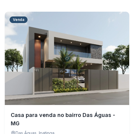
Venda
Casa para venda no bairro Das Águas -
MG
Das Águas
,
Ipatinga