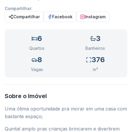
Compartilhar:
Compartilhar
Facebook
Instagram
6
3
Quartos
Banheiros
8
376
Vagas
m²
Sobre o Imóvel
Uma ótima oportunidade pra morar em uma casa com
bastante espaço;
Quintal amplo pras crianças brincarem e divertirem