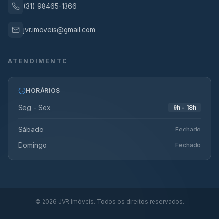
(31) 98465-1366
jvr.imoveis@gmail.com
ATENDIMENTO
HORÁRIOS
Seg - Sex
9h - 18h
Sábado
Fechado
Domingo
Fechado
©
2026
JVR Imóveis. Todos os direitos reservados.