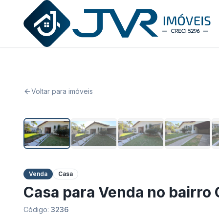
JVR Imóveis
Voltar para imóveis
Venda
Casa
Casa para Venda no bairro 
Código:
3236