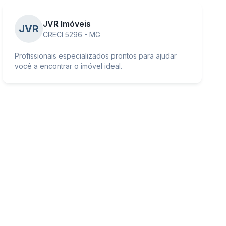
JVR Imóveis
JVR
CRECI 5296 - MG
Profissionais especializados prontos para ajudar
você a encontrar o imóvel ideal.