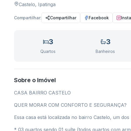
Castelo
,
Ipatinga
Compartilhar:
Compartilhar
Facebook
Inst
3
3
Quartos
Banheiros
Sobre o Imóvel
CASA BAIRRO CASTELO
QUER MORAR COM CONFORTO E SEGURANÇA?
Essa casa está localizada no bairro Castelo, um dos 
* 03 quartos sendo 01 suíte (todos quartos com armá