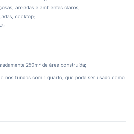
açosas, arejadas e ambientes claros;
jadas, cooktop;
sa;
imadamente 250m² de área construída;
exo nos fundos com 1 quarto, que pode ser usado como