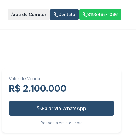
Área do Corretor
Contato
3198465-1366
Valor de Venda
R$ 2.100.000
Falar via WhatsApp
Resposta em até 1 hora