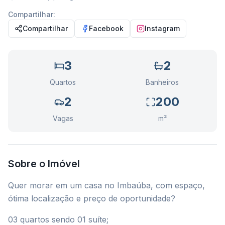
Compartilhar:
Compartilhar
Facebook
Instagram
3
2
Quartos
Banheiros
2
200
Vagas
m²
Sobre o Imóvel
Quer morar em um casa no Imbaúba, com espaço,
ótima localização e preço de oportunidade?
03 quartos sendo 01 suíte;