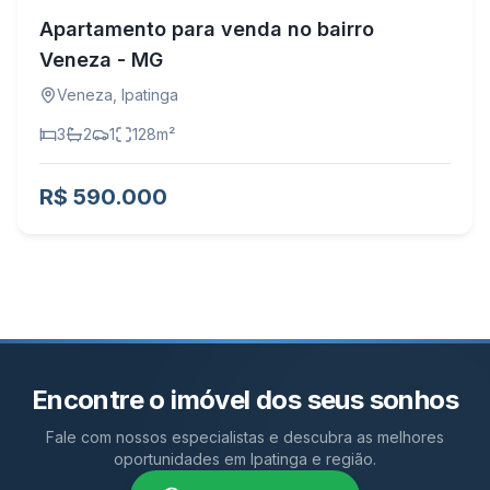
Apartamento para venda no bairro
Veneza - MG
Veneza
,
Ipatinga
3
2
1
128
m²
R$ 590.000
Encontre o imóvel dos seus sonhos
Fale com nossos especialistas e descubra as melhores
oportunidades em Ipatinga e região.