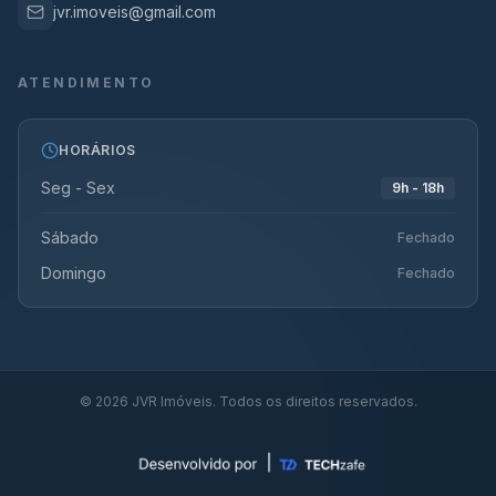
jvr.imoveis@gmail.com
ATENDIMENTO
HORÁRIOS
Seg - Sex
9h - 18h
Sábado
Fechado
Domingo
Fechado
©
2026
JVR Imóveis. Todos os direitos reservados.