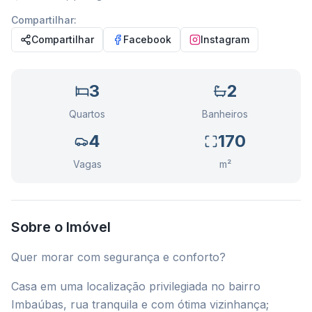
Compartilhar:
Compartilhar
Facebook
Instagram
3
2
Quartos
Banheiros
4
170
Vagas
m²
Sobre o Imóvel
Quer morar com segurança e conforto?
Casa em uma localização privilegiada no bairro
Imbaúbas, rua tranquila e com ótima vizinhança;