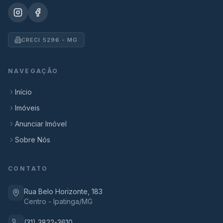
CRECI 5296 - MG
NAVEGAÇÃO
Início
Imóveis
Anunciar Imóvel
Sobre Nós
CONTATO
Rua Belo Horizonte, 183
Centro - Ipatinga/MG
(31) 3822-3610