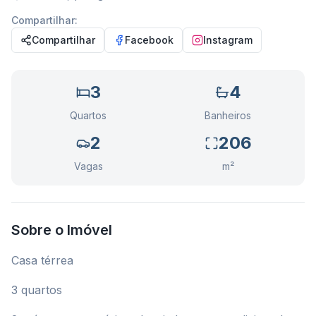
Compartilhar:
Compartilhar
Facebook
Instagram
3
4
Quartos
Banheiros
2
206
Vagas
m²
Sobre o Imóvel
Casa térrea
3 quartos