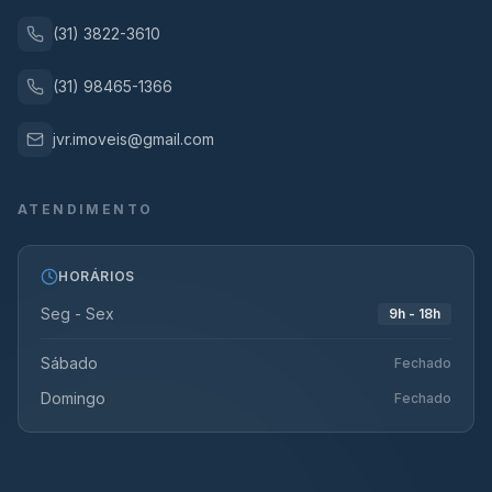
(31) 3822-3610
(31) 98465-1366
jvr.imoveis@gmail.com
ATENDIMENTO
HORÁRIOS
Seg - Sex
9h - 18h
Sábado
Fechado
Domingo
Fechado