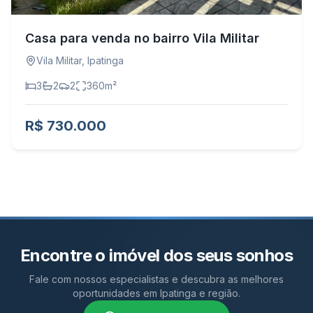
Casa para venda no bairro Vila Militar
Vila Militar
,
Ipatinga
3
2
2
360
m²
R$ 730.000
Encontre o imóvel dos seus sonhos
Fale com nossos especialistas e descubra as melhores
oportunidades em Ipatinga e região.