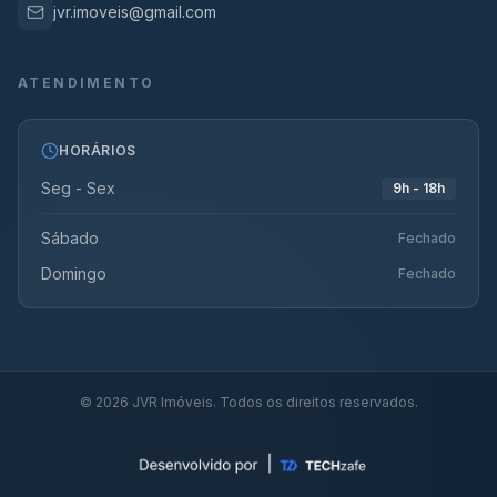
jvr.imoveis@gmail.com
ATENDIMENTO
HORÁRIOS
Seg - Sex
9h - 18h
Sábado
Fechado
Domingo
Fechado
©
2026
JVR Imóveis. Todos os direitos reservados.