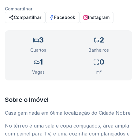
Compartilhar:
Compartilhar
Facebook
Instagram
3
2
Quartos
Banheiros
1
0
Vagas
m²
Sobre o Imóvel
Casa geminada em ótima localização do Cidade Nobre
No térreo é uma sala e copa conjugados, área ampla
com painel para TV, e uma cozinha com planejados e