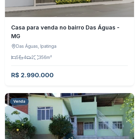
Casa para venda no bairro Das Águas -
MG
Das Águas
,
Ipatinga
5
4
2
356
m²
R$ 2.990.000
Venda