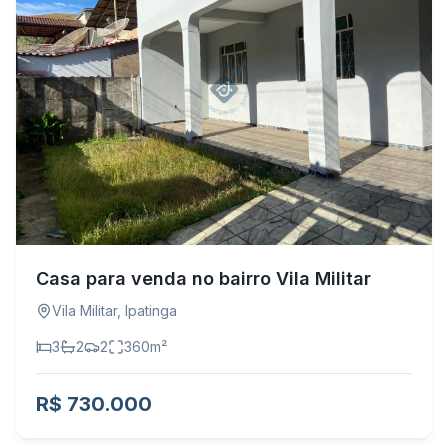
Casa para venda no bairro Vila Militar
Vila Militar
,
Ipatinga
3
2
2
360
m²
R$ 730.000