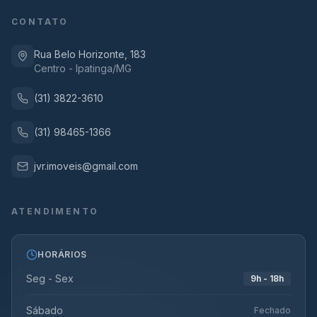
CONTATO
Rua Belo Horizonte, 183
Centro - Ipatinga/MG
(31) 3822-3610
(31) 98465-1366
jvr.imoveis@gmail.com
ATENDIMENTO
HORÁRIOS
Seg - Sex
9h - 18h
Sábado
Fechado