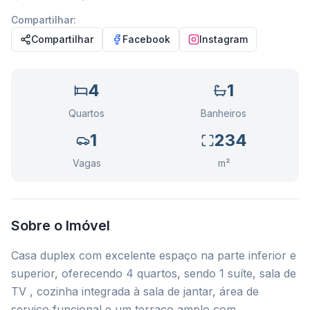
Compartilhar:
Compartilhar
Facebook
Instagram
4
1
Quartos
Banheiros
1
234
Vagas
m²
Sobre o Imóvel
Casa duplex com excelente espaço na parte inferior e
superior, oferecendo 4 quartos, sendo 1 suíte, sala de
TV , cozinha integrada à sala de jantar, área de
serviço funcional e um terraço amplo com