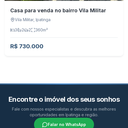
Casa para venda no bairro Vila Militar
Vila Militar
,
Ipatinga
3
2
2
360
m²
R$ 730.000
Encontre o imóvel dos seus sonhos
Fale com nossos especialistas e descubra as melhores
oportunidades em Ipatinga e região.
Falar no WhatsApp