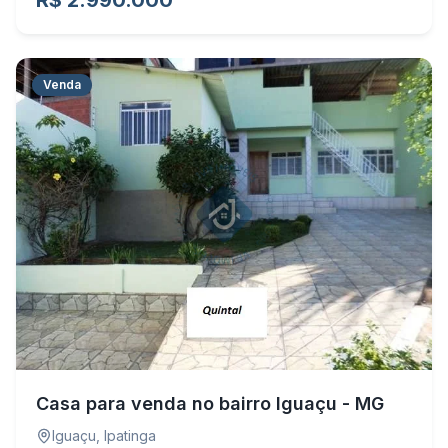
R$ 2.990.000
Venda
Casa para venda no bairro Iguaçu - MG
Iguaçu
,
Ipatinga