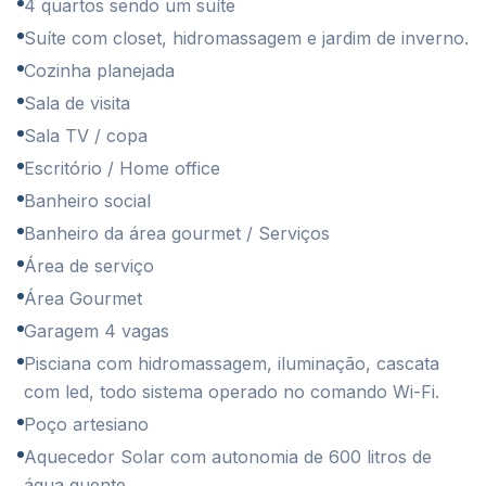
4 quartos sendo um suíte
⁠Suíte com closet, hidromassagem e jardim de inverno.
⁠Cozinha planejada
⁠Sala de visita
⁠Sala TV / copa
Escritório / Home office⁠
⁠Banheiro social
⁠Banheiro da área gourmet / Serviços
⁠Área de serviço ⁠
⁠Área Gourmet
⁠Garagem 4 vagas
⁠Pisciana com hidromassagem, iluminação, cascata
com led, todo sistema operado no comando Wi-Fi.
⁠Poço artesiano
⁠Aquecedor Solar com autonomia de 600 litros de
água quente.