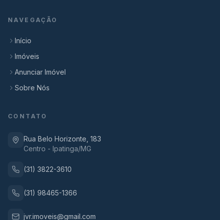
NAVEGAÇÃO
Início
Imóveis
Anunciar Imóvel
Sobre Nós
CONTATO
Rua Belo Horizonte, 183
Centro - Ipatinga/MG
(31) 3822-3610
(31) 98465-1366
jvr.imoveis@gmail.com