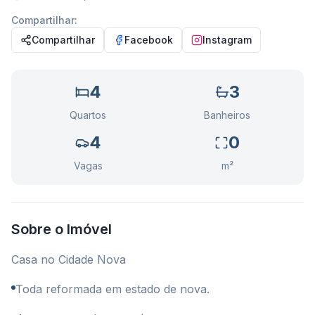
Compartilhar:
Compartilhar
Facebook
Instagram
4
3
Quartos
Banheiros
4
0
Vagas
m²
Sobre o Imóvel
Casa no Cidade Nova
⁠Toda reformada em estado de nova.