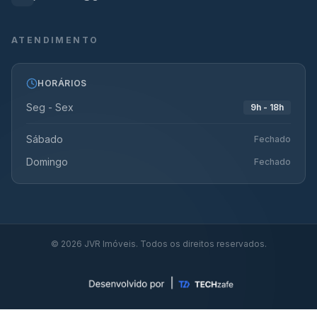
ATENDIMENTO
HORÁRIOS
Seg - Sex
9h - 18h
Sábado
Fechado
Domingo
Fechado
©
2026
JVR Imóveis. Todos os direitos reservados.