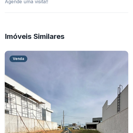
Agende uma visita!!
Imóveis Similares
Venda