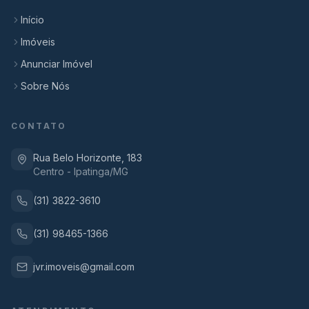
Início
Imóveis
Anunciar Imóvel
Sobre Nós
CONTATO
Rua Belo Horizonte, 183
Centro - Ipatinga/MG
(31) 3822-3610
(31) 98465-1366
jvr.imoveis@gmail.com