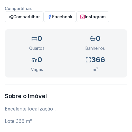
Compartilhar:
Compartilhar
Facebook
Instagram
0
0
Quartos
Banheiros
0
366
Vagas
m²
Sobre o Imóvel
Excelente localização .
Lote 366 m²