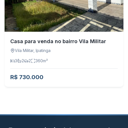
Casa para venda no bairro Vila Militar
Vila Militar
,
Ipatinga
3
2
2
360
m²
R$ 730.000