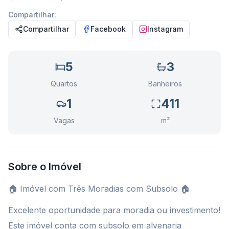
Compartilhar:
Compartilhar
Facebook
Instagram
5
3
Quartos
Banheiros
1
411
Vagas
m²
Sobre o Imóvel
🏠 Imóvel com Três Moradias com Subsolo 🏠
Excelente oportunidade para moradia ou investimento!
Este imóvel conta com subsolo em alvenaria