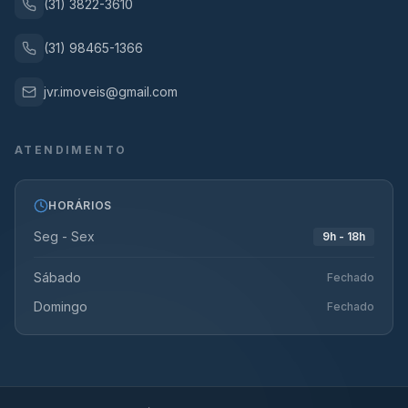
(31) 3822-3610
(31) 98465-1366
jvr.imoveis@gmail.com
ATENDIMENTO
HORÁRIOS
Seg - Sex
9h - 18h
Sábado
Fechado
Domingo
Fechado